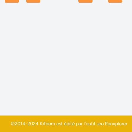
©2014-2024 Kifdom est édité par l'outil seo
Ranxplorer