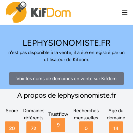
LEPHYSIONOMISTE.FR
n'est pas disponible à la vente, il a été enregistré par un
utilisateur de Kifdom.
Voir les noms de domaines en vente sur Kifdom
A propos de lephysionomiste.fr
Score
Domaines
Recherches
Age du
Trustflow
référents
mensuelles
domaine
9
20
72
0
14