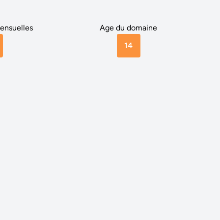
ensuelles
Age du domaine
14