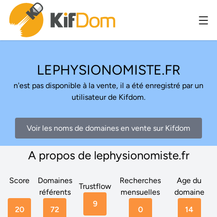
LEPHYSIONOMISTE.FR
n'est pas disponible à la vente, il a été enregistré par un
utilisateur de Kifdom.
Voir les noms de domaines en vente sur Kifdom
A propos de lephysionomiste.fr
Score
Domaines
Recherches
Age du
Trustflow
référents
mensuelles
domaine
9
20
72
0
14