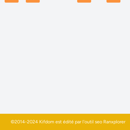
©2014-2024 Kifdom est édité par l'outil seo
Ranxplorer