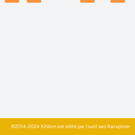
©2014-2024 Kifdom est édité par l'outil seo
Ranxplorer