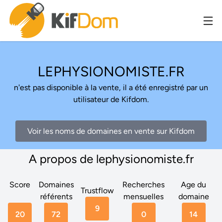
LEPHYSIONOMISTE.FR
n'est pas disponible à la vente, il a été enregistré par un
utilisateur de Kifdom.
Voir les noms de domaines en vente sur Kifdom
A propos de lephysionomiste.fr
Score
Domaines
Recherches
Age du
Trustflow
référents
mensuelles
domaine
9
20
72
0
14