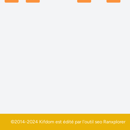
©2014-2024 Kifdom est édité par l'outil seo
Ranxplorer