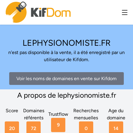
LEPHYSIONOMISTE.FR
n'est pas disponible à la vente, il a été enregistré par un
utilisateur de Kifdom.
Voir les noms de domaines en vente sur Kifdom
A propos de lephysionomiste.fr
Score
Domaines
Recherches
Age du
Trustflow
référents
mensuelles
domaine
9
20
72
0
14