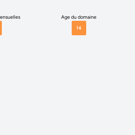
ensuelles
Age du domaine
14