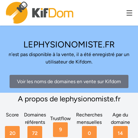
LEPHYSIONOMISTE.FR
n'est pas disponible à la vente, il a été enregistré par un
utilisateur de Kifdom.
Voir les noms de domaines en vente sur Kifdom
A propos de lephysionomiste.fr
Score
Domaines
Recherches
Age du
Trustflow
référents
mensuelles
domaine
9
20
72
0
14