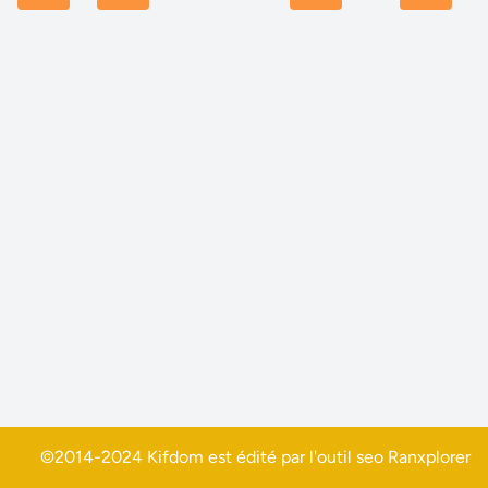
©2014-2024 Kifdom est édité par l'outil seo
Ranxplorer