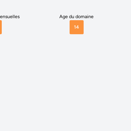
ensuelles
Age du domaine
14