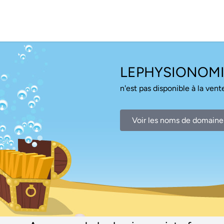
LEPHYSIONOMI
n'est pas disponible à la vente
Voir les noms de domaine